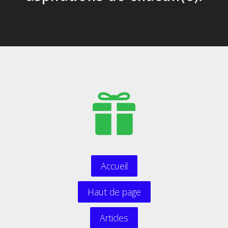
Accueil
Haut de page
Articles