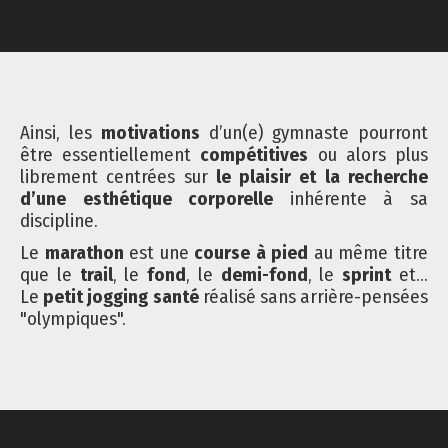
Ainsi, les
motivations
d’un(e) gymnaste pourront
être essentiellement
compétitives
ou alors plus
librement centrées sur
le plaisir et la recherche
d’une esthétique corporelle
inhérente à sa
discipline.
Le
marathon
est une
course à pied
au même titre
que le
trail
, le
fond
, le
demi-fond
, le
sprint
et...
Le
petit jogging santé
réalisé sans arrière-pensées
"olympiques".