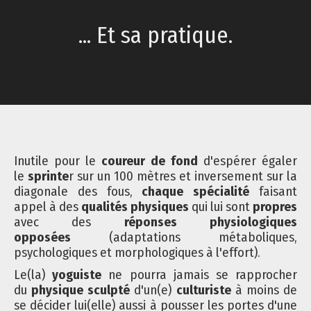
... Et sa pratique.
Inutile pour le
coureur de fond
d'espérer égaler
le
sprinte
r sur un 100 mètres et inversement sur
la
diagonale des fous,
chaque spécialité
faisant
appel à des
qualités physiques
qui lui sont
propres
avec des
réponses physiologiques
opposées
(adaptations métaboliques,
psychologiques et morphologiques à l'effort).
Le(la)
yoguiste
ne pourra jamais se rapprocher
du
physique sculpté
d'un(e)
culturiste
à moins de
se décider lui(elle) aussi à pousser les portes d'une