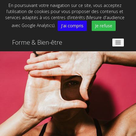
En poursuivant votre navigation sur ce site, vous acceptez
l’utilisation de cookies pour vous proposer des contenus et
services adaptés à vos centres d’intérêts (Mesure d'audience
avec Google Analytics).
J'ai compris
Je refuse
Forme & Bien-être
Accueil
Focus
Personal Training
Entreprises/collectivités
Blog